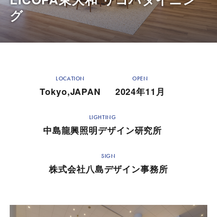
グ
LOCATION
OPEN
Tokyo,JAPAN
2024年11月
LIGHTING
中島龍興照明デザイン研究所
SIGN
株式会社八島デザイン事務所