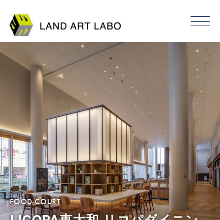
FOOD COURT
LICOPA東大和 リコパダイニン