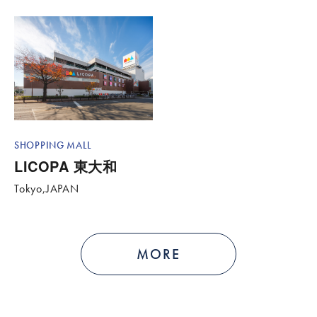
SHOPPING MALL
LICOPA 東大和
Tokyo,JAPAN
MORE